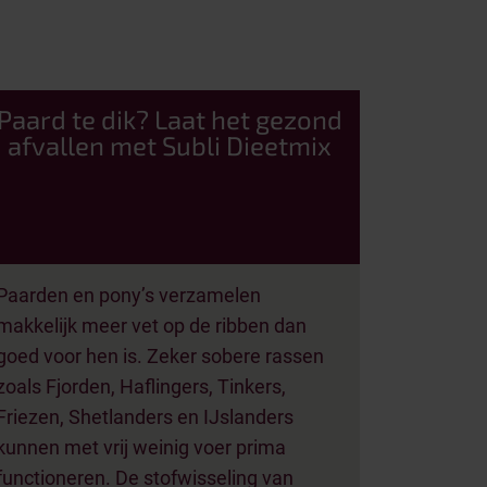
Paard te dik? Laat het gezond
afvallen met Subli Dieetmix
Paarden en pony’s verzamelen
makkelijk meer vet op de ribben dan
goed voor hen is. Zeker sobere rassen
zoals Fjorden, Haflingers, Tinkers,
Friezen, Shetlanders en IJslanders
kunnen met vrij weinig voer prima
functioneren. De stofwisseling van