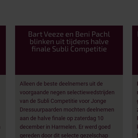
Bart Veeze en Beni Pachl
blinken uit tijdens halve
finale Subli Competitie
Alleen de beste deelnemers uit de
voorgaande negen selectiewedstrijden
van de Subli Competitie voor Jonge
Dressuurpaarden mochten deelnemen
aan de halve finale op zaterdag 10
h
december in Harmelen. Er werd goed
e
gereden door dit selecte gezelschap