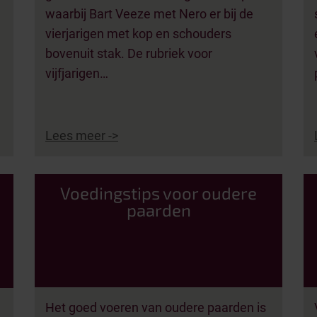
waarbij Bart Veeze met Nero er bij de
vierjarigen met kop en schouders
bovenuit stak. De rubriek voor
vijfjarigen…
Lees meer ->
Voedingstips voor oudere
paarden
Het goed voeren van oudere paarden is