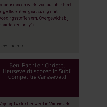
sobere rassen werkt van oudsher heel
erg efficiënt en gaat zuinig met
voedingsstoffen om. Overgewicht bij
paarden en pony’s:…
Lees meer ->
Beni Pachl en Christel
Heuseveldt scoren in Subli
Competitie Varsseveld
Vrijdag 14 oktober werd in Varsseveld