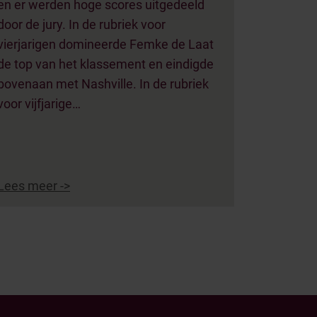
en er werden hoge scores uitgedeeld
door de jury. In de rubriek voor
vierjarigen domineerde Femke de Laat
de top van het klassement en eindigde
bovenaan met Nashville. In de rubriek
voor vijfjarige…
Lees meer ->