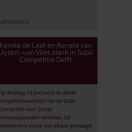
Lees meer ->
Femke de Laat en Renate van
Uytert-van Vliet sterk in Subli
Competitie Delft
Op dinsdag 14 juni werd de derde
competitiewedstrijd van de Subli
Competitie voor Jonge
Dressuurpaarden verreden. De
deelnemers waren aan elkaar gewaagd