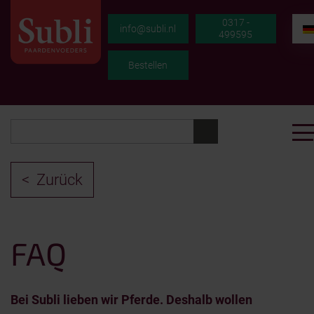
0317 -
info@subli.nl
499595
Bestellen
Zurück
FAQ
Bei Subli lieben wir Pferde. Deshalb wollen