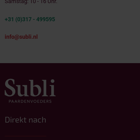
Samstag: 10 - 16 Uhr.
+31 (0)317 - 499595
info@subli.nl
Direkt nach