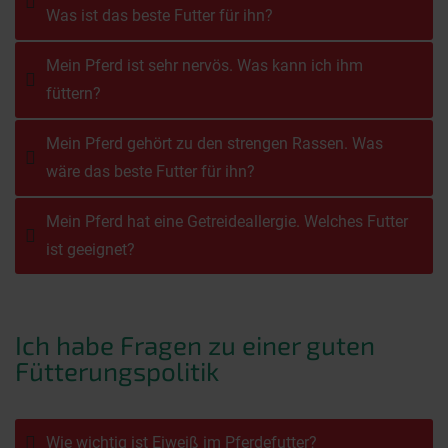
Was ist das beste Futter für ihn?
Mein Pferd ist sehr nervös. Was kann ich ihm
füttern?
Mein Pferd gehört zu den strengen Rassen. Was
wäre das beste Futter für ihn?
Mein Pferd hat eine Getreideallergie. Welches Futter
ist geeignet?
Ich habe Fragen zu einer guten
Fütterungspolitik
Wie wichtig ist Eiweiß im Pferdefutter?