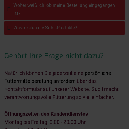
Woher weiß ich, ob meine Bestellung eingegangen
ist?
Was kosten die Subli-Produkte?
Gehört Ihre Frage nicht dazu?
Natürlich können Sie jederzeit eine
persönliche
Futtermittelberatung anfordern
über das
Kontaktformular auf unserer Website. Subli macht
verantwortungsvolle Fütterung so viel einfacher.
Öffnungszeiten des Kundendienstes
Montag bis Freitag: 8.00 - 20.00 Uhr