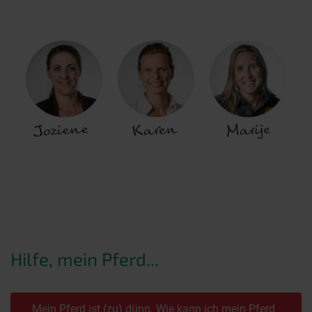
Hilfe, mein Pferd...
Mein Pferd ist (zu) dünn. Wie kann ich mein Pferd