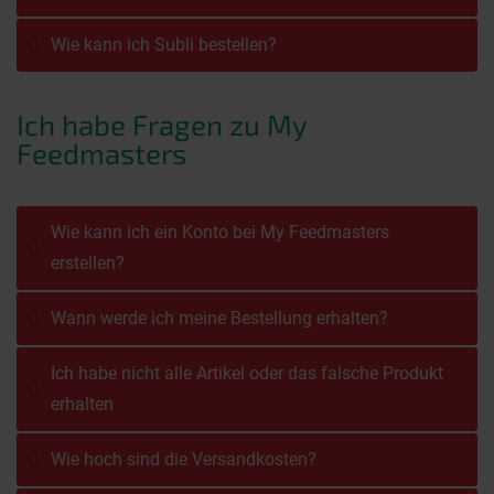
Wie kann ich Subli bestellen?
Ich habe Fragen zu My
Feedmasters
Wie kann ich ein Konto bei My Feedmasters
erstellen?
Wann werde ich meine Bestellung erhalten?
Ich habe nicht alle Artikel oder das falsche Produkt
erhalten
Wie hoch sind die Versandkosten?