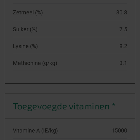
Zetmeel (%)
30.8
Suiker (%)
7.5
Lysine (%)
8.2
Methionine (g/kg)
3.1
Toegevoegde vitaminen *
Vitamine A (IE/kg)
15000