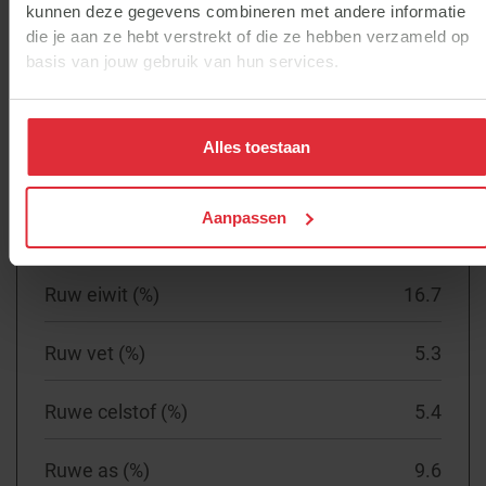
Jodium (mg/kg)
1.1
kunnen deze gegevens combineren met andere informatie
die je aan ze hebt verstrekt of die ze hebben verzameld op
Koper (mg/kg)
52
basis van jouw gebruik van hun services.
Alles toestaan
Berekende gehalten *
Aanpassen
Ruw eiwit (%)
16.7
Ruw vet (%)
5.3
Ruwe celstof (%)
5.4
Ruwe as (%)
9.6