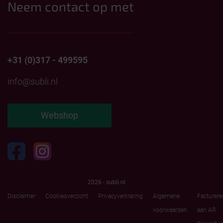
Neem contact op met
+31 (0)317 - 499595
info@subli.nl
Webshop
2026 - subli.nl
Disclaimer
Cookieoverzicht
Privacyverklaring
Algemene
Facturere
voorwaarden
aan AR