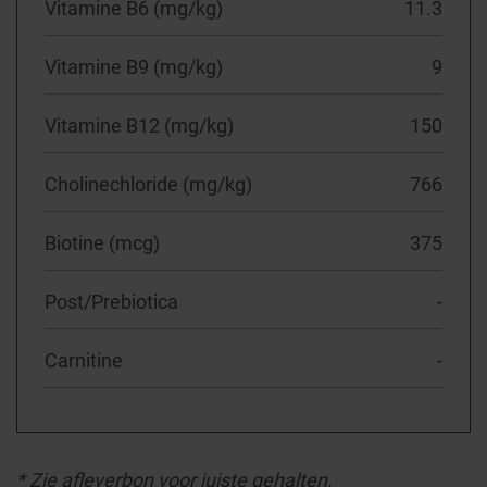
Vitamine B6 (mg/kg)
11.3
Vitamine B9 (mg/kg)
9
Vitamine B12 (mg/kg)
150
Cholinechloride (mg/kg)
766
Biotine (mcg)
375
Post/Prebiotica
-
Carnitine
-
* Zie afleverbon voor juiste gehalten.