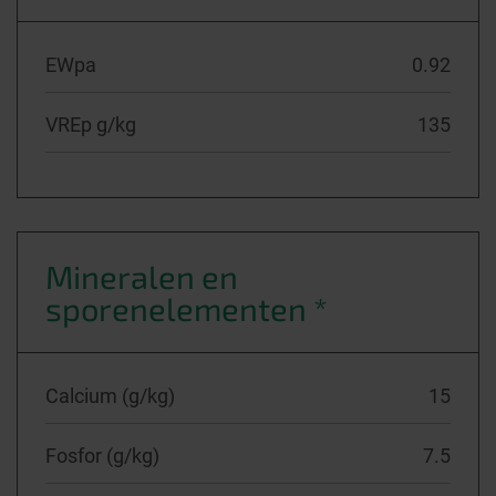
EWpa
0.92
VREp g/kg
135
Mineralen en
sporenelementen *
Calcium (g/kg)
15
Fosfor (g/kg)
7.5