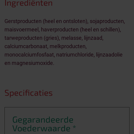
Ingrediënten
Gerstproducten (heel en ontsloten), sojaproducten,
maisvoermeel, haverproducten (heel en schillen),
tarweproducten (gries), melasse, lijnzaad,
calciumcarbonaat, melkproducten,
monocalciumfosfaat, natriumchloride, lijnzaadolie
en magnesiumoxide.
Speciﬁcaties
Gegarandeerde
Voederwaarde *