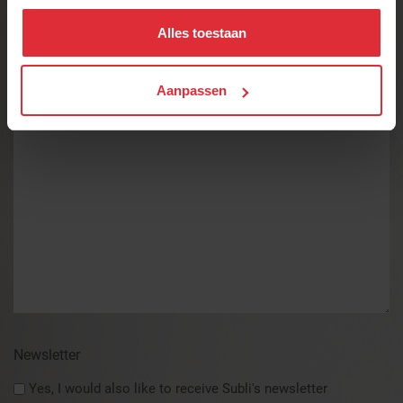
Comment/question
Alles toestaan
*
Aanpassen
Newsletter
Yes, I would also like to receive Subli's newsletter