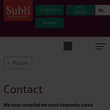
0317 -
EN
info@subli.nl
499595
Bestellen
Return
Contact
We have compiled the most frequently asked