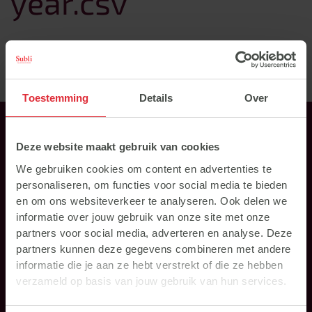
year.csv
June 23, 2025
TERUG NAAR HET OVERZICHT
Toestemming
Details
Over
Deze website maakt gebruik van cookies
We gebruiken cookies om content en advertenties te
personaliseren, om functies voor social media te bieden
en om ons websiteverkeer te analyseren. Ook delen we
informatie over jouw gebruik van onze site met onze
Direct naar
partners voor social media, adverteren en analyse. Deze
partners kunnen deze gegevens combineren met andere
informatie die je aan ze hebt verstrekt of die ze hebben
verzameld op basis van jouw gebruik van hun services.
Feed advice
About Subli