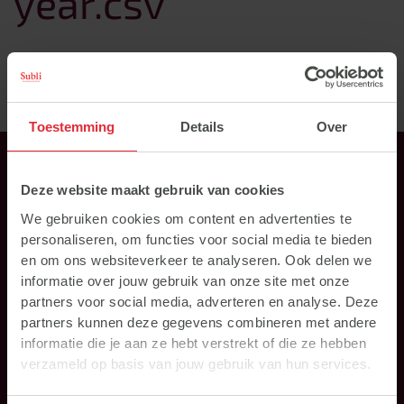
year.csv
Aug. 22, 2023
TERUG NAAR HET OVERZICHT
Toestemming
Details
Over
Deze website maakt gebruik van cookies
We gebruiken cookies om content en advertenties te
personaliseren, om functies voor social media te bieden
en om ons websiteverkeer te analyseren. Ook delen we
informatie over jouw gebruik van onze site met onze
Direct naar
partners voor social media, adverteren en analyse. Deze
partners kunnen deze gegevens combineren met andere
informatie die je aan ze hebt verstrekt of die ze hebben
verzameld op basis van jouw gebruik van hun services.
Feed advice
About Subli