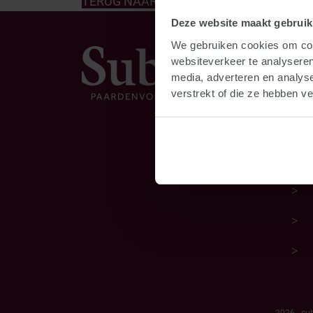
TERUG NAAR HET OVERZICHT
Deze website maakt gebruik
We gebruiken cookies om cont
Dir
websiteverkeer te analyseren
media, adverteren en analys
verstrekt of die ze hebben v