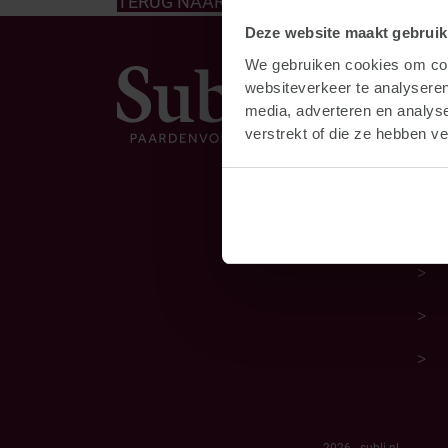
TERUG NAAR HET OVERZICHT
Deze website maakt gebruik
We gebruiken cookies om cont
Dir
websiteverkeer te analyseren
media, adverteren en analys
verstrekt of die ze hebben v