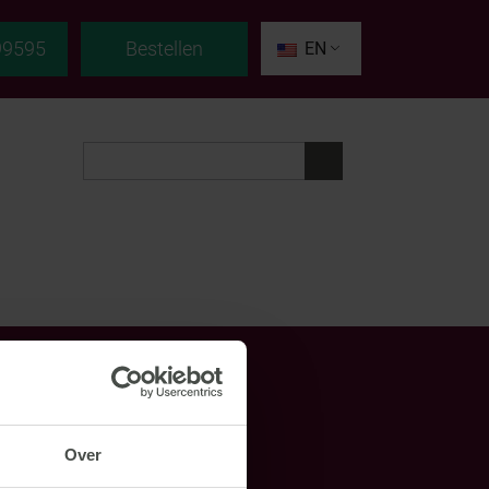
99595
Bestellen
EN
Contact
Over