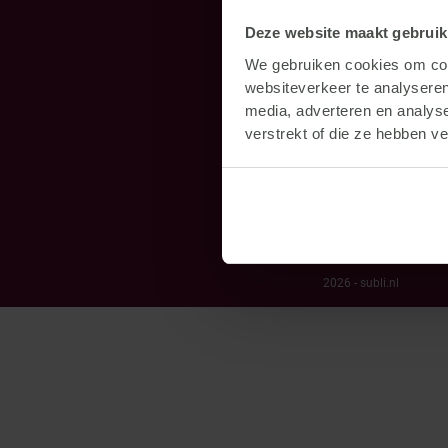
Deze website maakt gebruik
We gebruiken cookies om cont
websiteverkeer te analyseren
media, adverteren en analys
verstrekt of die ze hebben v
2026 - subli.nl