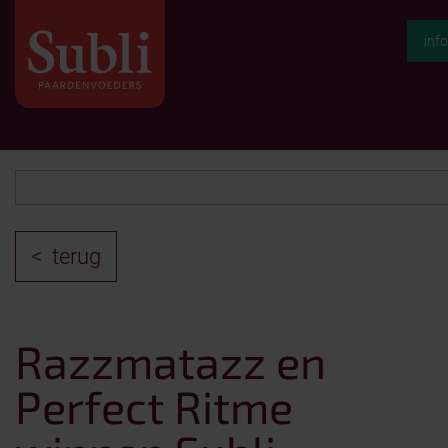
inf
terug
Razzmatazz en
Perfect Ritme