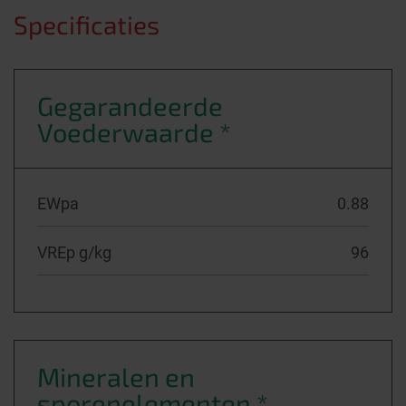
Speciﬁcaties
Gegarandeerde
Voederwaarde *
EWpa
0.88
VREp g/kg
96
Mineralen en
sporenelementen *