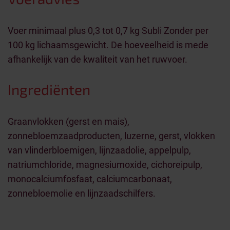
Voer minimaal plus 0,3 tot 0,7 kg Subli Zonder per
100 kg lichaamsgewicht. De hoeveelheid is mede
afhankelijk van de kwaliteit van het ruwvoer.
Ingrediënten
Graanvlokken (gerst en mais),
zonnebloemzaadproducten, luzerne, gerst, vlokken
van vlinderbloemigen, lijnzaadolie, appelpulp,
natriumchloride, magnesiumoxide, cichoreipulp,
monocalciumfosfaat, calciumcarbonaat,
zonnebloemolie en lijnzaadschilfers.