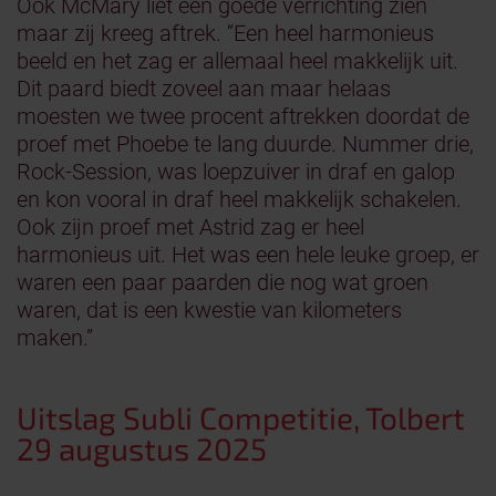
Ook McMary liet een goede verrichting zien
maar zij kreeg aftrek. “Een heel harmonieus
beeld en het zag er allemaal heel makkelijk uit.
Dit paard biedt zoveel aan maar helaas
moesten we twee procent aftrekken doordat de
proef met Phoebe te lang duurde. Nummer drie,
Rock-Session, was loepzuiver in draf en galop
en kon vooral in draf heel makkelijk schakelen.
Ook zijn proef met Astrid zag er heel
harmonieus uit. Het was een hele leuke groep, er
waren een paar paarden die nog wat groen
waren, dat is een kwestie van kilometers
maken.”
Uitslag Subli Competitie, Tolbert
29 augustus 2025