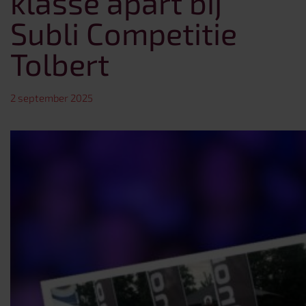
klasse apart bij
Subli Competitie
Tolbert
2 september 2025