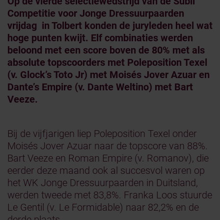
Op de vierde selectiewedstrijd van de Subli
Competitie voor Jonge Dressuurpaarden
vrijdag in Tolbert konden de juryleden heel wat
hoge punten kwijt. Elf combinaties werden
beloond met een score boven de 80% met als
absolute topscoorders met Poleposition Texel
(v. Glock’s Toto Jr) met Moisés Jover Azuar en
Dante’s Empire (v. Dante Weltino) met Bart
Veeze.
Bij de vijfjarigen liep Poleposition Texel onder
Moisés Jover Azuar naar de topscore van 88%.
Bart Veeze en Roman Empire (v. Romanov), die
eerder deze maand ook al succesvol waren op
het WK Jonge Dressuurpaarden in Duitsland,
werden tweede met 83,8%. Franka Loos stuurde
Le Gentil (v. Le Formidable) naar 82,2% en de
derde plaats.