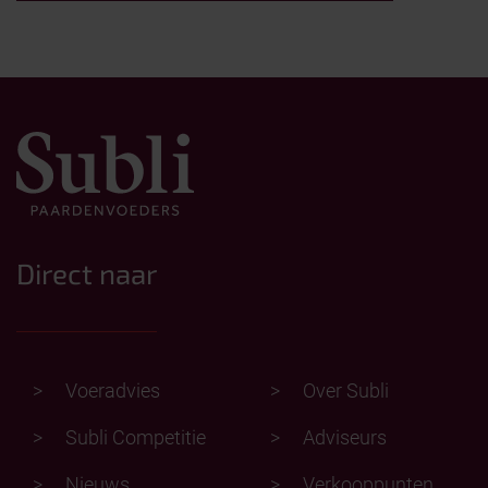
Direct naar
Voeradvies
Over Subli
Subli Competitie
Adviseurs
Nieuws
Verkooppunten