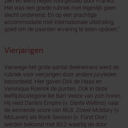
zien en werd netjes voorgesteld door Franka.
Het was een goede rubriek met eigenlijk geen
slecht ondereind. En op een prachtige
accommodatie met internationale uitstraling,
goed om de paarden ervaring te laten opdoen.”
Vierjarigen
Vanwege het grote aantal deelnemers werd de
rubriek voor vierjarigen door andere juryleden
beoordeeld. Hier gaven Dirk de Haas en
Veronique Roerink de punten. Ook in deze
leeftijdscategorie liet Bart Veeze van zich horen.
Hij reed Dante’s Empire (v. Dante Weltino) naar
de winnende score van 86,8. Zowel McMary (v.
McLaren) als Rock-Session (v. Fürst Dior)
werden beloond met 83,2 waarbij de door