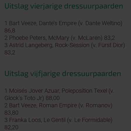
Uitslag vierjarige dressuurpaarden
1 Bart Veeze, Dante’s Empire (v. Dante Weltino)
86,8
2 Phoebe Peters, McMary (v. McLaren) 83,2
3 Astrid Langeberg, Rock-Session (v. Fürst Dior)
83,2
Uitslag vijfjarige dressuurpaarden
1 Moisés Jover Azuar, Poleposition Texel (v.
Glock’s Toto Jr) 88,00
2 Bart Veeze, Roman Empire (v. Romanov)
83,80
3 Franka Loos, Le Gentil (v. Le Formidable)
82,20