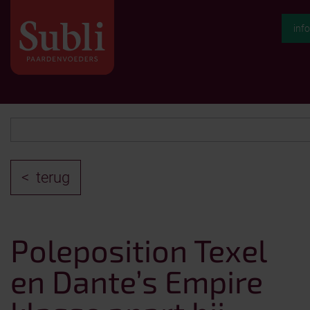
inf
terug
Poleposition Texel
en Dante’s Empire