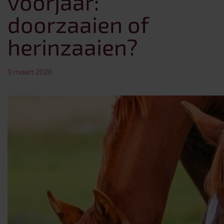
voorjaar:
doorzaaien of
herinzaaien?
9 maart 2026