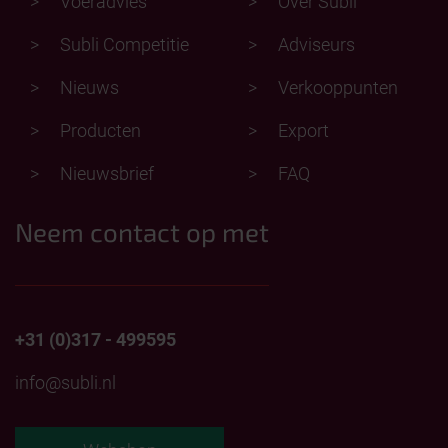
Voeradvies
Over Subli
Subli Competitie
Adviseurs
Nieuws
Verkooppunten
Producten
Export
Nieuwsbrief
FAQ
Neem contact op met
+31 (0)317 - 499595
info@subli.nl