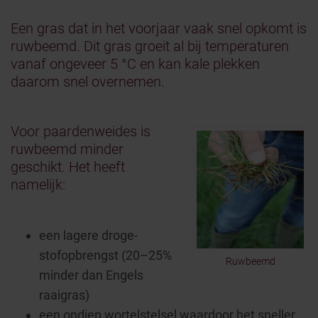
Een gras dat in het voorjaar vaak snel opkomt is
ruwbeemd. Dit gras groeit al bij temperaturen
vanaf ongeveer 5 °C en kan kale plekken
daarom snel overnemen.
Voor paardenweides is
ruwbeemd minder
geschikt. Het heeft
namelijk:
een lagere droge-
stofopbrengst (20–25%
Ruwbeemd
minder dan Engels
raaigras)
een ondiep wortelstelsel waardoor het sneller