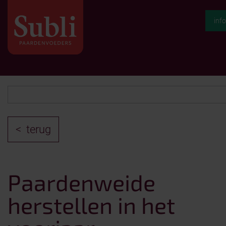
inf
terug
Paardenweide
herstellen in het