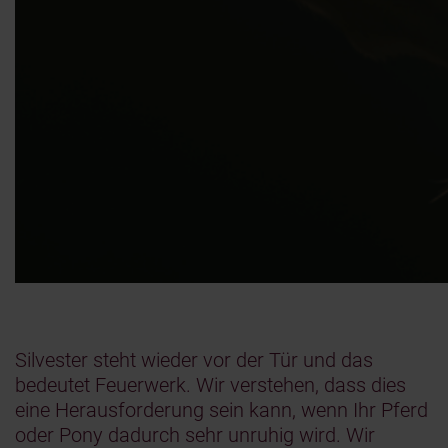
Silvester steht wieder vor der Tür und das
bedeutet Feuerwerk. Wir verstehen, dass dies
eine Herausforderung sein kann, wenn Ihr Pferd
oder Pony dadurch sehr unruhig wird. Wir