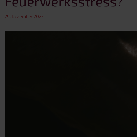
Feuerwerksstress?
29. Dezember 2025