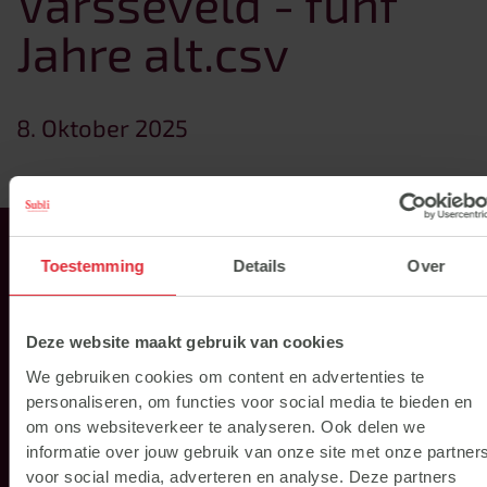
Varsseveld - fünf
Jahre alt.csv
8. Oktober 2025
TERUG NAAR HET OVERZICHT
Toestemming
Details
Over
Deze website maakt gebruik van cookies
We gebruiken cookies om content en advertenties te
Direkt nach
personaliseren, om functies voor social media te bieden en
om ons websiteverkeer te analyseren. Ook delen we
informatie over jouw gebruik van onze site met onze partner
voor social media, adverteren en analyse. Deze partners