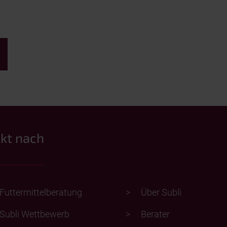
ekt nach
Futtermittelberatung
Über Subli
Subli Wettbewerb
Berater