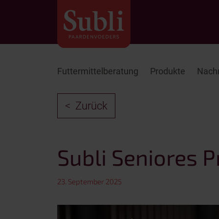
Futtermittelberatung
Produkte
Nachr
Zurück
Subli Seniores P
23. September 2025