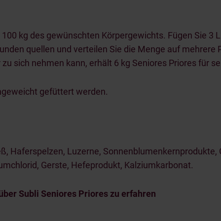
ro 100 kg des gewünschten Körpergewichts. Fügen Sie 3 Li
 Stunden quellen und verteilen Sie die Menge auf mehrer
 zu sich nehmen kann, erhält 6 kg Seniores Priores für se
ingeweicht gefüttert werden.
eß, Haferspelzen, Luzerne, Sonnenblumenkernprodukte, G
mchlorid, Gerste, Hefeprodukt, Kalziumkarbonat.
über Subli Seniores Priores zu erfahren