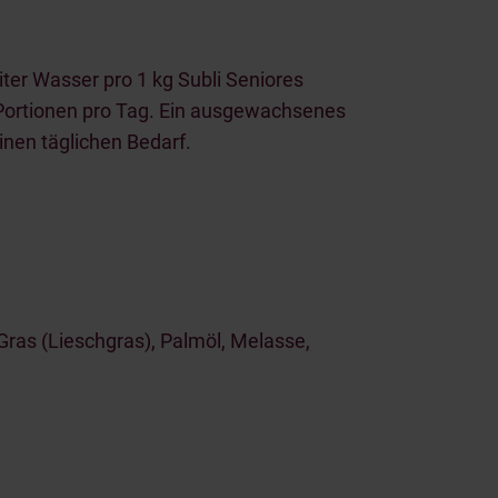
ter Wasser pro 1 kg Subli Seniores
e Portionen pro Tag. Ein ausgewachsenes
inen täglichen Bedarf.
ras (Lieschgras), Palmöl, Melasse,