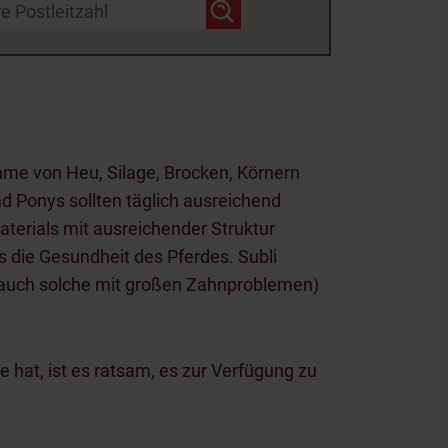
ahme von Heu, Silage, Brocken, Körnern
 Ponys sollten täglich ausreichend
terials mit ausreichender Struktur
es die Gesundheit des Pferdes. Subli
ys (auch solche mit großen Zahnproblemen)
 hat, ist es ratsam, es zur Verfügung zu