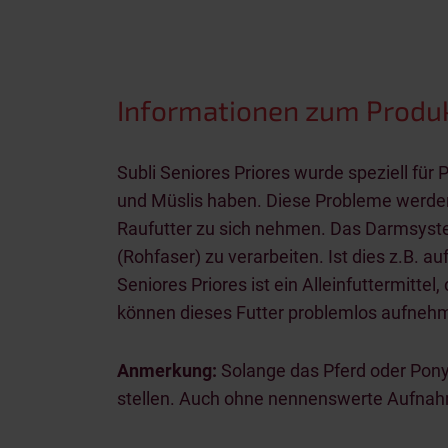
Informationen zum Produ
Subli Seniores Priores wurde speziell für
und Müslis haben. Diese Probleme werden
Raufutter zu sich nehmen. Das Darmsystem
(Rohfaser) zu verarbeiten. Ist dies z.B. a
Seniores Priores ist ein Alleinfuttermitt
können dieses Futter problemlos aufneh
Anmerkung:
Solange das Pferd oder Pony 
stellen. Auch ohne nennenswerte Aufnah