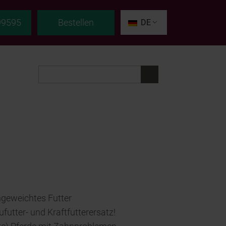
99595
Bestellen
DE
ngeweichtes Futter
futter- und Kraftfutterersatz!