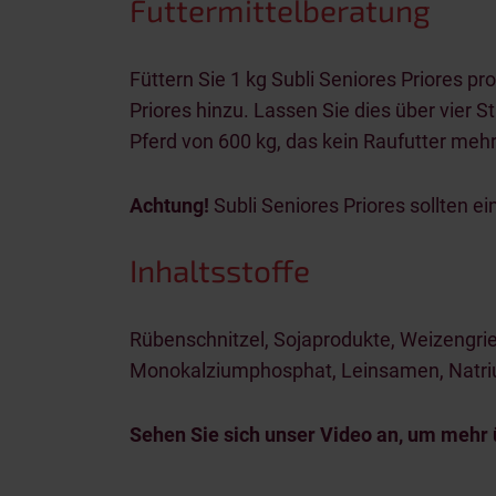
Futtermittelberatung
Füttern Sie 1 kg Subli Seniores Priores p
Priores hinzu. Lassen Sie dies über vier
Pferd von 600 kg, das kein Raufutter mehr
Achtung!
Subli Seniores Priores sollten e
Inhaltsstoffe
Rübenschnitzel, Sojaprodukte, Weizengri
Monokalziumphosphat, Leinsamen, Natriu
Sehen Sie sich unser Video an, um mehr 