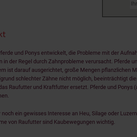
kt
 Pferde und Ponys entwickelt, die Probleme mit der Aufn
 in der Regel durch Zahnprobleme verursacht. Pferde und
 ist darauf ausgerichtet, große Mengen pflanzlichen Ma
ufgrund schlechter Zähne nicht möglich, beeinträchtigt di
el, das Raufutter und Kraftfutter ersetzt. Pferde und Pon
men.
noch ein gewisses Interesse an Heu, Silage oder Luzerne
me von Raufutter sind Kaubewegungen wichtig.