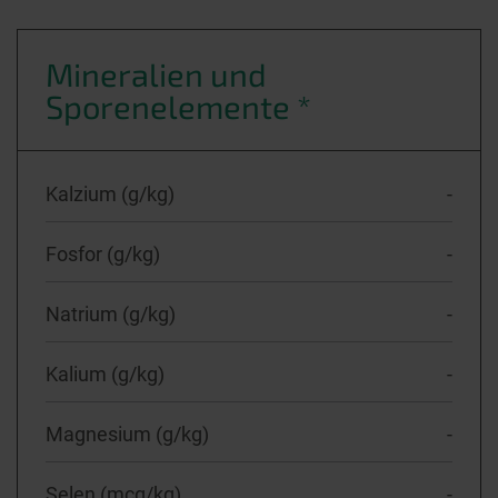
Mineralien und
Sporenelemente *
Kalzium (g/kg)
-
Fosfor (g/kg)
-
Natrium (g/kg)
-
Kalium (g/kg)
-
Magnesium (g/kg)
-
Selen (mcg/kg)
-