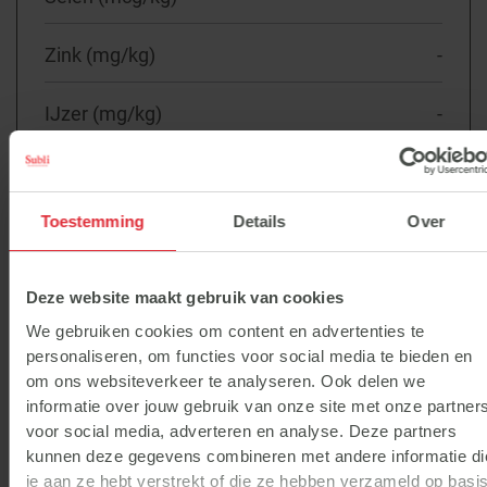
Zink (mg/kg)
-
IJzer (mg/kg)
-
Mangaan (mg/kg)
-
Toestemming
Details
Over
Kobalt (mg/kg)
-
Jodium (mg/kg)
-
Deze website maakt gebruik van cookies
We gebruiken cookies om content en advertenties te
Koper (mg/kg)
-
personaliseren, om functies voor social media te bieden en
om ons websiteverkeer te analyseren. Ook delen we
informatie over jouw gebruik van onze site met onze partner
voor social media, adverteren en analyse. Deze partners
kunnen deze gegevens combineren met andere informatie di
je aan ze hebt verstrekt of die ze hebben verzameld op basi