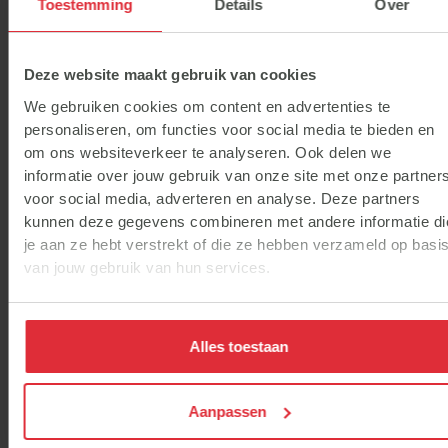
Toestemming
Details
Over
Fütterungsempfehlung als bei Pferden, die kein
Raufutter mehr fressen."
Deze website maakt gebruik van cookies
We gebruiken cookies om content en advertenties te
personaliseren, om functies voor social media te bieden en
om ons websiteverkeer te analyseren. Ook delen we
informatie over jouw gebruik van onze site met onze partner
voor social media, adverteren en analyse. Deze partners
kunnen deze gegevens combineren met andere informatie di
je aan ze hebt verstrekt of die ze hebben verzameld op basi
van jouw gebruik van hun services.
Alles toestaan
Aanpassen