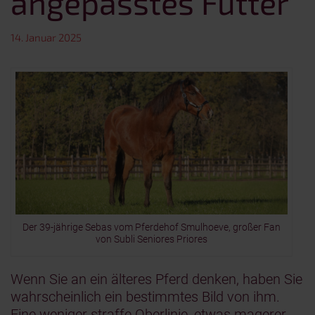
angepasstes Futter
14. Januar 2025
Der 39-jährige Sebas vom Pferdehof Smulhoeve, großer Fan
von Subli Seniores Priores
Wenn Sie an ein älteres Pferd denken, haben Sie
wahrscheinlich ein bestimmtes Bild von ihm.
Eine weniger straffe Oberlinie, etwas magerer