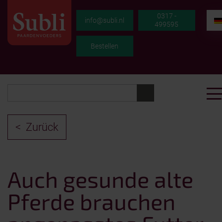
0317 -
info@subli.nl
499595
Bestellen
Zurück
Auch gesunde alte
Pferde brauchen